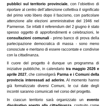
pubblici sul territorio provinciale
, con l’obiettivo di
riportare al centro dell’attenzione collettiva il significato
del primo voto libero dopo il fascismo, con particolare
attenzione alle elezioni amministrative del 1946 nel
Parmense. Se infatti il referendum del 2 giugno è stato
spesso oggetto di approfondimenti e celebrazioni, le
consultazioni comunali
- primo banco di prova della
partecipazione democratica di massa - sono meno
conosciute e meritano di essere raccontate e condivise
con la cittadinanza.
Il cuore del progetto è dunque un programma di
iniziative pubbliche, in calendario
tra maggio 2026 e
aprile 2027
, che coinvolgerà
Parma e i Comuni della
provincia interessati ad aderire.
Al momento hanno
già formalizzato diversi Comuni, le cui date degli
incontri saranno comunicati nel corso del progetto.
In ciascun territorio sarà organizzato un
evento
divulgativo aperto alla cittadinanza
, costruito come