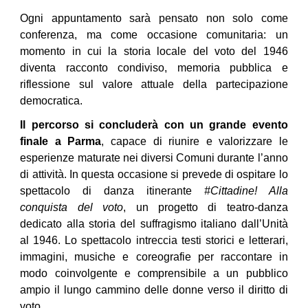
Ogni appuntamento sarà pensato non solo come
conferenza, ma come occasione comunitaria: un
momento in cui la storia locale del voto del 1946
diventa racconto condiviso, memoria pubblica e
riflessione sul valore attuale della partecipazione
democratica.
Il percorso si concluderà con un grande evento
finale a Parma
, capace di riunire e valorizzare le
esperienze maturate nei diversi Comuni durante l’anno
di attività. In questa occasione si prevede di ospitare lo
spettacolo di danza itinerante
#Cittadine! Alla
conquista del voto
, un progetto di teatro-danza
dedicato alla storia del suffragismo italiano dall’Unità
al 1946. Lo spettacolo intreccia testi storici e letterari,
immagini, musiche e coreografie per raccontare in
modo coinvolgente e comprensibile a un pubblico
ampio il lungo cammino delle donne verso il diritto di
voto.