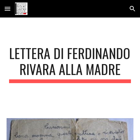
Skip to main content
Skip to navigation
LETTERA DI FERDINANDO 
RIVARA ALLA MADRE