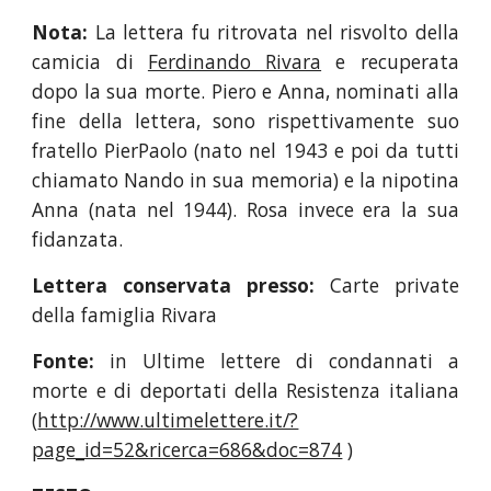
Nota:
La lettera fu ritrovata nel risvolto della
camicia di
Ferdinando Rivara
e recuperata
dopo la sua morte. Piero e Anna, nominati alla
fine della lettera, sono rispettivamente suo
fratello PierPaolo (nato nel 1943 e poi da tutti
chiamato Nando in sua memoria) e la nipotina
Anna (nata nel 1944). Rosa invece era la sua
fidanzata.
Lettera conservata presso:
Carte private
della famiglia Rivara
Fonte:
in Ultime lettere di condannati a
morte e di deportati della Resistenza italiana
(
http://www.ultimelettere.it/?
page_id=52&ricerca=686&doc=874
)