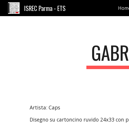
ISREC Parma - ETS
Hom
Sk
GABR
Artista: Caps
Disegno su cartoncino ruvido 24x33 con 