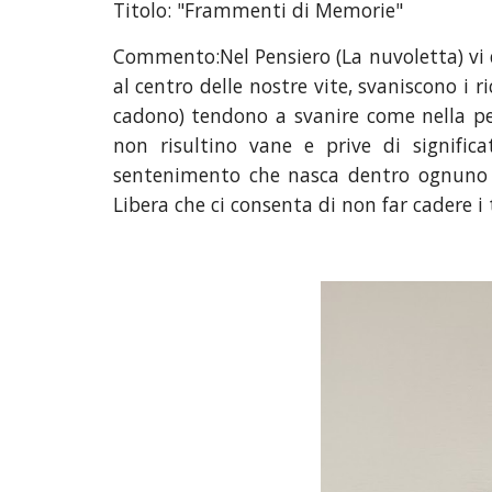
Titolo: "Frammenti di Memorie"
Commento:Nel Pensiero (La nuvoletta) vi di
al centro delle nostre vite, svaniscono i ri
cadono) tendono a svanire come nella pell
non risultino vane e prive di signific
sentenimento che nasca dentro ognuno di
Libera che ci consenta di non far cadere i 