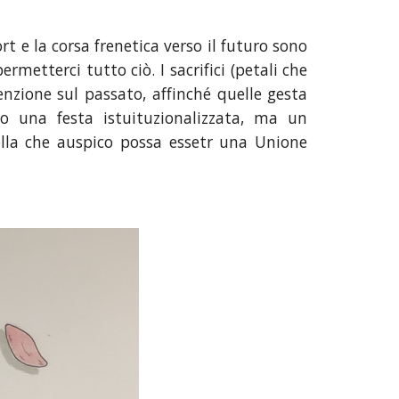
t e la corsa frenetica verso il futuro sono
ermetterci tutto ciò. I sacrifici (petali che
enzione sul passato, affinché quelle gesta
to una festa istuituzionalizzata, ma un
ella che auspico possa essetr una Unione