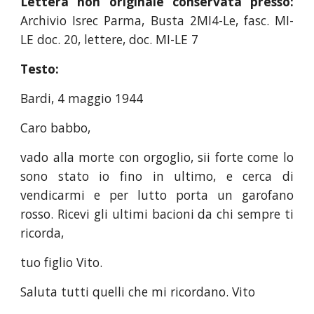
Lettera non originale conservata presso:
Archivio Isrec Parma, Busta 2MI4-Le, fasc. MI-
LE doc. 20, lettere, doc. MI-LE 7
Testo:
Bardi, 4 maggio 1944
Caro babbo,
vado alla morte con orgoglio, sii forte come lo
sono stato io fino in ultimo, e cerca di
vendicarmi e per lutto porta un garofano
rosso. Ricevi gli ultimi bacioni da chi sempre ti
ricorda,
tuo figlio Vito.
Saluta tutti quelli che mi ricordano. Vito