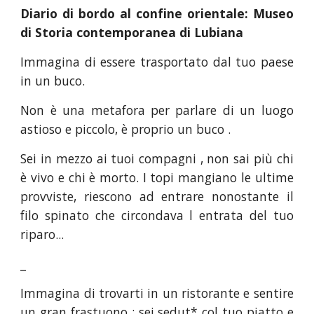
Diario di bordo al confine orientale: Museo
di Storia contemporanea di Lubiana
Immagina di essere trasportato dal tuo paese
in un buco.
Non è una metafora per parlare di un luogo
astioso e piccolo, è proprio un buco .
Sei in mezzo ai tuoi compagni , non sai più chi
è vivo e chi è morto. I topi mangiano le ultime
provviste, riescono ad entrare nonostante il
filo spinato che circondava l entrata del tuo
riparo...
_
Immagina di trovarti in un ristorante e sentire
un gran frastuono ; sei sedut* col tuo piatto e