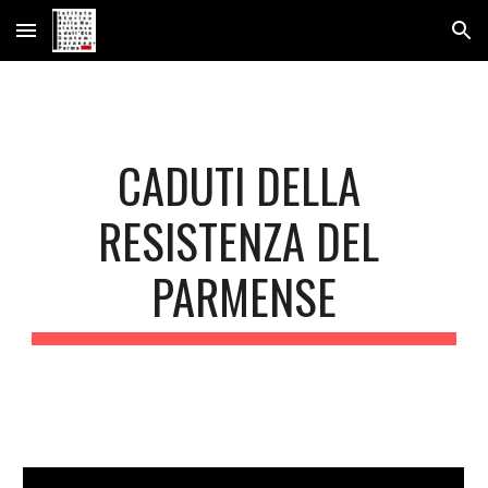
Skip to main content
Skip to navigation
CADUTI DELLA 
RESISTENZA DEL 
PARMENSE