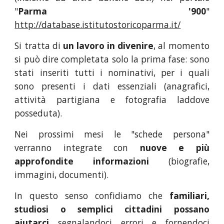
"
Parma '900
"
http://database.istitutostoricoparma.it/
Si tratta di
un lavoro in divenire
, al momento
si può dire completata solo la prima fase: sono
stati inseriti tutti i nominativi, per i quali
sono presenti i dati essenziali (anagrafici,
attività partigiana e fotografia laddove
posseduta).
Nei prossimi mesi le "schede persona"
verranno integrate con
nuove e più
approfondite informazioni
(biografie,
immagini, documenti).
In questo senso confidiamo che
familiari,
studiosi o semplici cittadini possano
aiutarci
segnalandoci errori e fornendoci