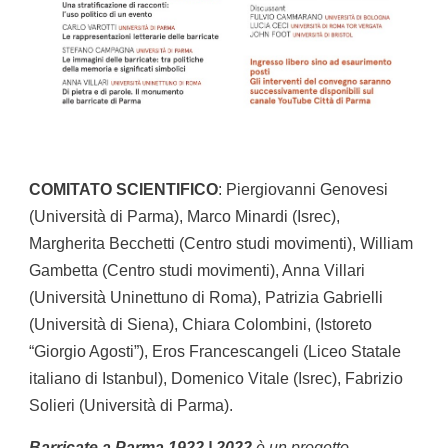
COMITATO SCIENTIFICO
: Piergiovanni Genovesi 
(Università di Parma), Marco Minardi (Isrec), 
Margherita Becchetti (Centro studi movimenti), William 
Gambetta (Centro studi movimenti), Anna Villari 
(Università Uninettuno di Roma), Patrizia Gabrielli 
(Università di Siena), Chiara Colombini, (Istoreto 
“Giorgio Agosti”), Eros Francescangeli (Liceo Statale 
italiano di Istanbul), Domenico Vitale (Isrec), Fabrizio 
Solieri (Università di Parma).
Barricate a Parma 1922 | 2022 
è un progetto 