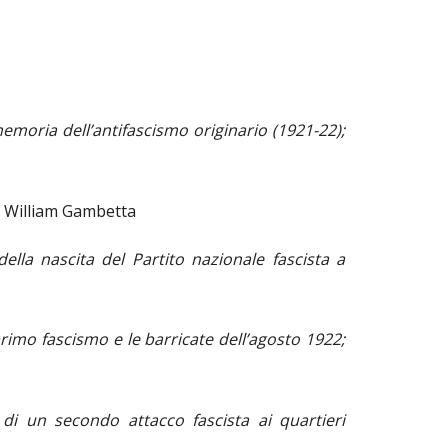
emoria dell’antifascismo originario (1921-22);
i William Gambetta
della nascita del Partito nazionale fascista a
 primo fascismo e le barricate dell’agosto 1922;
 di un secondo attacco fascista ai quartieri