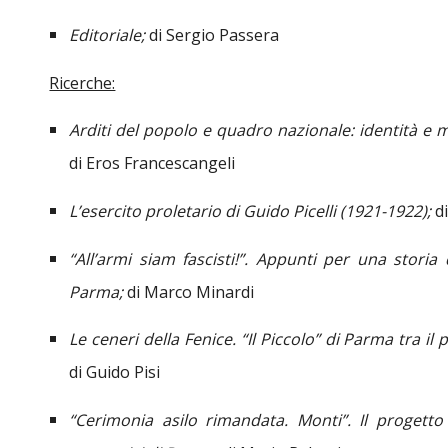
Editoriale;
di Sergio Passera
Ricerche:
Arditi del popolo e quadro nazionale: identità e m
di Eros Francescangeli
L’esercito proletario di Guido Picelli (1921-1922);
d
“All’armi siam fascisti!”. Appunti per una storia 
Parma;
di Marco Minardi
Le ceneri della Fenice. “Il Piccolo” di Parma tra il
di Guido Pisi
“Cerimonia asilo rimandata. Monti”. Il progetto