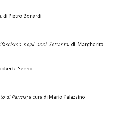
a;
di Pietro Bonardi
tifascismo negli anni Settanta;
di Margherita
Umberto Sereni
tato di Parma;
a cura di Mario Palazzino