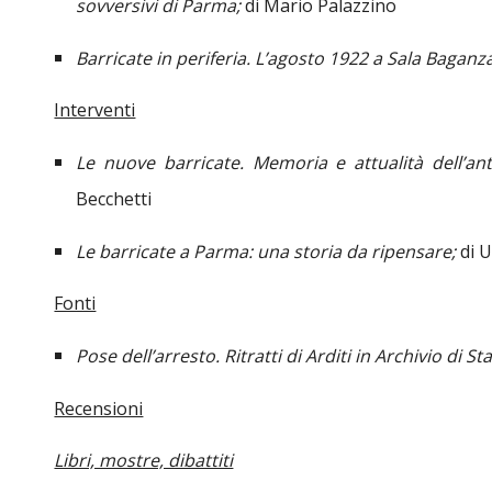
sovversivi di Parma;
di Mario Palazzino
Barricate in periferia. L’agosto 1922 a Sala Baganz
Interventi
Le nuove barricate. Memoria e attualità dell’an
Becchetti
Le barricate a Parma: una storia da ripensare;
di 
Fonti
Pose dell’arresto. Ritratti di Arditi in Archivio di S
Recensioni
Libri, mostre, dibattiti