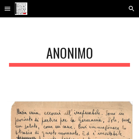
Skip to main content
Skip to navigation
ANONIMO