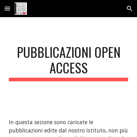
Skip to main content
Skip to navigation
PUBBLICAZIONI OPEN
ACCESS
In questa sezione sono caricate le
pubblicazioni edite dal nostro Istituto, non più