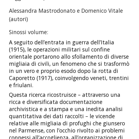
Alessandra Mastrodonato e Domenico Vitale 
(autori)
Sinossi volume:
A seguito dell’entrata in guerra dell’Italia 
(1915), le operazioni militari sul confine 
orientale portarono allo sfollamento di diverse 
migliaia di civili, un fenomeno che si trasformò 
in un vero e proprio esodo dopo la rotta di 
Caporetto (1917), coinvolgendo veneti, trentini 
e friulani.
Questa ricerca ricostruisce – attraverso una 
ricca e diversificata documentazione 
archivistica e a stampa e una inedita analisi 
quantitativa dei dati raccolti – le vicende 
relative alle migliaia di profughi che giunsero 
nel Parmense, con l’occhio rivolto ai problemi 
connessi all’accoglienza, all’organizzazione di 