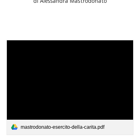
di Alessandra Mastrodonato
mastrodonato-esercito-della-carita.pdf